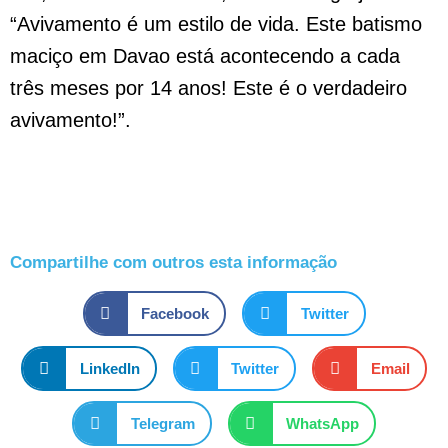
“Avivamento é um estilo de vida. Este batismo
maciço em Davao está acontecendo a cada
três meses por 14 anos! Este é o verdadeiro
avivamento!”.
Compartilhe com outros esta informação
Facebook
Twitter
LinkedIn
Twitter
Email
Telegram
WhatsApp