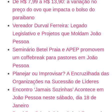
De R$ 7,99 a R$ 13,90: a variação no
preço do ovo que impacta o bolso do
paraibano
Vereador Durval Ferreira: Legado
Legislativo e Projetos que Moldam João
Pessoa
Seminário Betel Praia e APEP promovem
um coffebreak para pastores em João
Pessoa
Planejar ou Improvisar? A Encruzilhada das
Organizações na Sucessão de Líderes
Encontro ‘Jamais Sozinhas’ Acontece em
João Pessoa neste sábado, dia 18 de
Janeiro