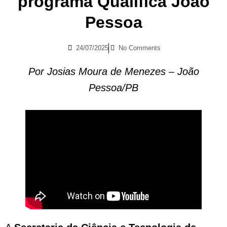
programa Qualifica João
Pessoa
24/07/2025
No Comments
Por Josias Moura de Menezes – João
Pessoa/PB