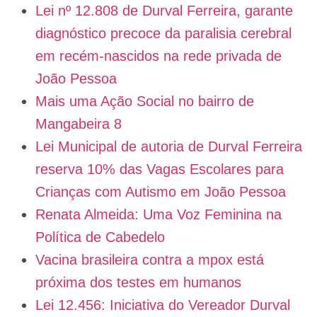
Lei nº 12.808 de Durval Ferreira, garante
diagnóstico precoce da paralisia cerebral
em recém-nascidos na rede privada de
João Pessoa
Mais uma Ação Social no bairro de
Mangabeira 8
Lei Municipal de autoria de Durval Ferreira
reserva 10% das Vagas Escolares para
Crianças com Autismo em João Pessoa
Renata Almeida: Uma Voz Feminina na
Política de Cabedelo
Vacina brasileira contra a mpox está
próxima dos testes em humanos
Lei 12.456: Iniciativa do Vereador Durval