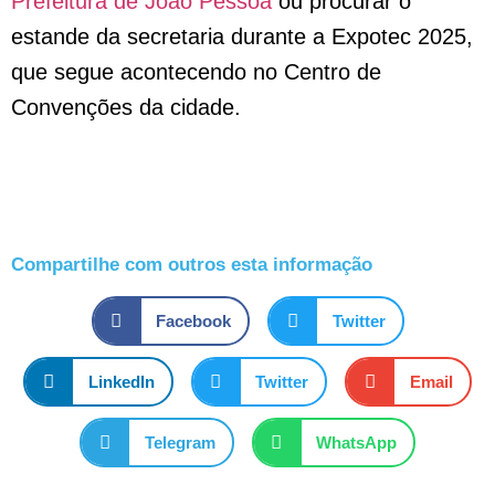
Prefeitura de João Pessoa
ou procurar o
estande da secretaria durante a Expotec 2025,
que segue acontecendo no Centro de
Convenções da cidade.
Compartilhe com outros esta informação
Facebook
Twitter
LinkedIn
Twitter
Email
Telegram
WhatsApp