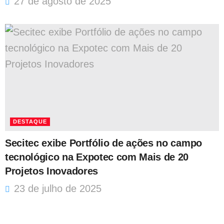
27 de agosto de 2025
DESTAQUE
Secitec exibe Portfólio de ações no campo
tecnológico na Expotec com Mais de 20
Projetos Inovadores
23 de julho de 2025