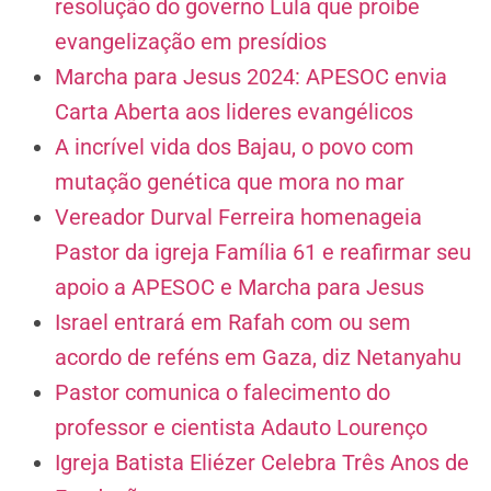
resolução do governo Lula que proíbe
evangelização em presídios
Marcha para Jesus 2024: APESOC envia
Carta Aberta aos lideres evangélicos
A incrível vida dos Bajau, o povo com
mutação genética que mora no mar
Vereador Durval Ferreira homenageia
Pastor da igreja Família 61 e reafirmar seu
apoio a APESOC e Marcha para Jesus
Israel entrará em Rafah com ou sem
acordo de reféns em Gaza, diz Netanyahu
Pastor comunica o falecimento do
professor e cientista Adauto Lourenço
Igreja Batista Eliézer Celebra Três Anos de