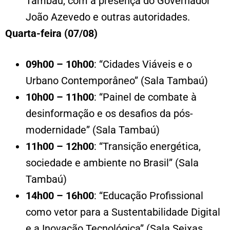
Tambaú, com a presença do Governador
João Azevedo e outras autoridades.
Quarta-feira (07/08)
09h00 – 10h00
: “Cidades Viáveis e o
Urbano Contemporâneo” (Sala Tambaú)
10h00 – 11h00
: “Painel de combate à
desinformação e os desafios da pós-
modernidade” (Sala Tambaú)
11h00 – 12h00
: “Transição energética,
sociedade e ambiente no Brasil” (Sala
Tambaú)
14h00 – 16h00
: “Educação Profissional
como vetor para a Sustentabilidade Digital
e a Inovação Tecnológica” (Sala Seixas,