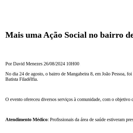
Mais uma Ação Social no bairro d
Por David Menezes 26/08/2024 10H00
No dia 24 de agosto, o bairro de Mangabeira 8, em João Pessoa, fo
Batista Filadélfia.
O evento ofereceu diversos serviços à comunidade, com o objetivo d
Atendimento Médico
: Profissionais da área de saúde estiveram pre