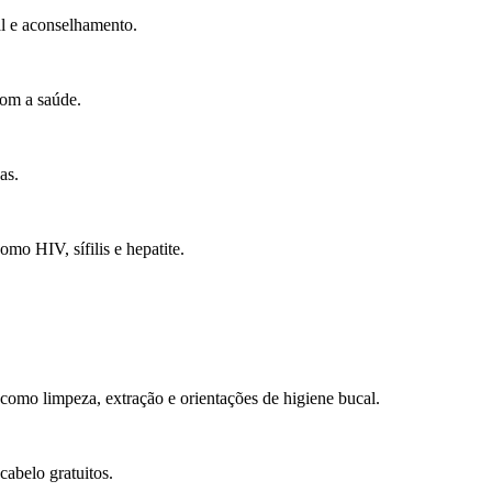
l e aconselhamento.
com a saúde.
as.
omo HIV, sífilis e hepatite.
como limpeza, extração e orientações de higiene bucal.
cabelo gratuitos.