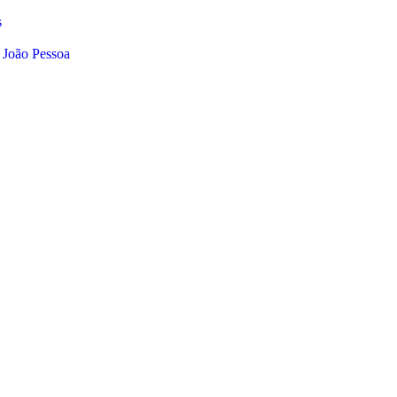
s
 João Pessoa