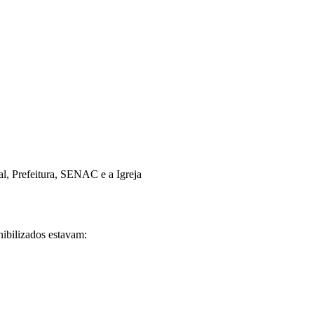
l, Prefeitura, SENAC e a Igreja
nibilizados estavam: