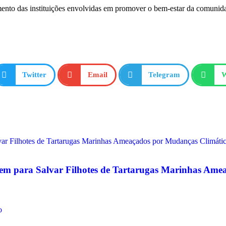
nto das instituições envolvidas em promover o bem-estar da comunida
Twitter
Email
Telegram
W
Unem para Salvar Filhotes de Tartarugas Marinhas Am