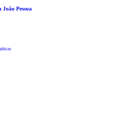
ca João Pessoa
áticas