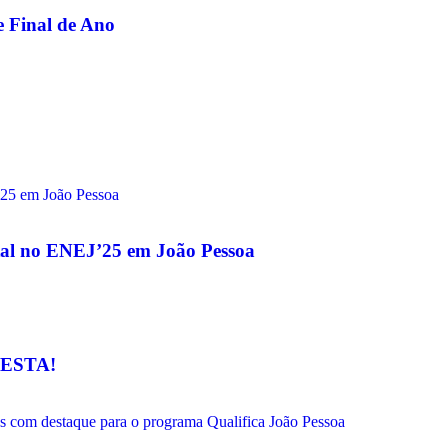
e Final de Ano
gital no ENEJ’25 em João Pessoa
ESTA!