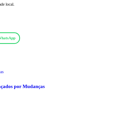
de local.
hatsApp
eaçados por Mudanças