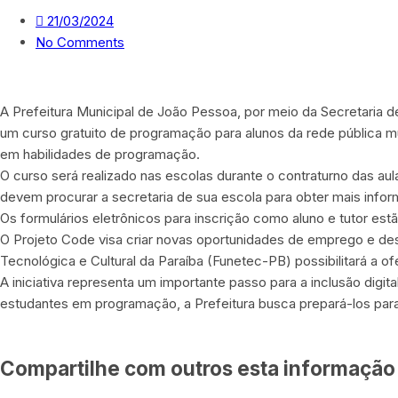
21/03/2024
No Comments
A Prefeitura Municipal de João Pessoa, por meio da Secretaria 
um curso gratuito de programação para alunos da rede pública mun
em habilidades de programação.
O curso será realizado nas escolas durante o contraturno das aul
devem procurar a secretaria de sua escola para obter mais inform
Os formulários eletrônicos para inscrição como aluno e tutor estã
O Projeto Code visa criar novas oportunidades de emprego e d
Tecnológica e Cultural da Paraíba (Funetec-PB) possibilitará a o
A iniciativa representa um importante passo para a inclusão digi
estudantes em programação, a Prefeitura busca prepará-los para 
Compartilhe com outros esta informação