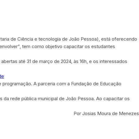
taria de Ciência e tecnologia de João Pessoa), está oferecendo
esenvolver”, tem como objetivo capacitar os estudantes
o abertas até 31 de março de 2024, às 16h, e os interessados
de
 de programação. A parceria com a Fundação de Educação
ens da rede pública municipal de João Pessoa. Ao capacitar os
Por Josias Moura de Menezes