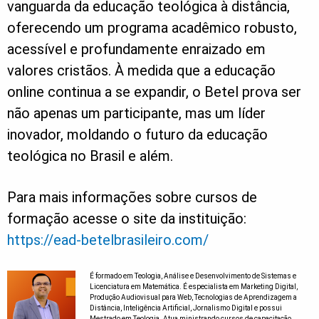
vanguarda da educação teológica à distância,
oferecendo um programa acadêmico robusto,
acessível e profundamente enraizado em
valores cristãos. À medida que a educação
online continua a se expandir, o Betel prova ser
não apenas um participante, mas um líder
inovador, moldando o futuro da educação
teológica no Brasil e além.
Para mais informações sobre cursos de
formação acesse o site da instituição:
https://ead-betelbrasileiro.com/
É formado em Teologia, Análise e Desenvolvimento de Sistemas e
Licenciatura em Matemática. É especialista em Marketing Digital,
Produção Audiovisual para Web, Tecnologias de Aprendizagem a
Distância, Inteligência Artificial, Jornalismo Digital e possui
Mestrado em Teologia. Atua ministrando cursos de capacitação