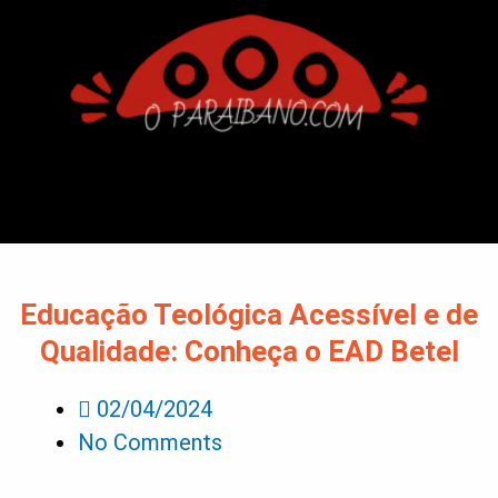
Educação Teológica Acessível e de
Qualidade: Conheça o EAD Betel
02/04/2024
No Comments