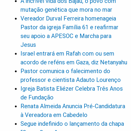
A incrível vida dos Bajau, o povo com
mutação genética que mora no mar
Vereador Durval Ferreira homenageia
Pastor da igreja Família 61 e reafirmar
seu apoio a APESOC e Marcha para
Jesus
Israel entrará em Rafah com ou sem
acordo de reféns em Gaza, diz Netanyahu
Pastor comunica o falecimento do
professor e cientista Adauto Lourenço
Igreja Batista Eliézer Celebra Três Anos
de Fundação
Renata Almeida Anuncia Pré-Candidatura
à Vereadora em Cabedelo
Segue indefinido o lançamento da chapa