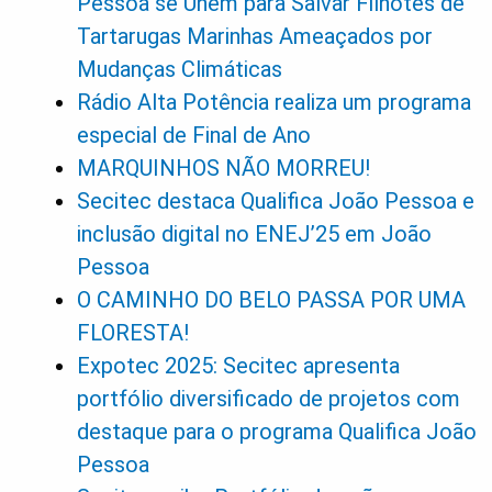
Pessoa se Unem para Salvar Filhotes de
Tartarugas Marinhas Ameaçados por
Mudanças Climáticas
Rádio Alta Potência realiza um programa
especial de Final de Ano
MARQUINHOS NÃO MORREU!
Secitec destaca Qualifica João Pessoa e
inclusão digital no ENEJ’25 em João
Pessoa
O CAMINHO DO BELO PASSA POR UMA
FLORESTA!
Expotec 2025: Secitec apresenta
portfólio diversificado de projetos com
destaque para o programa Qualifica João
Pessoa