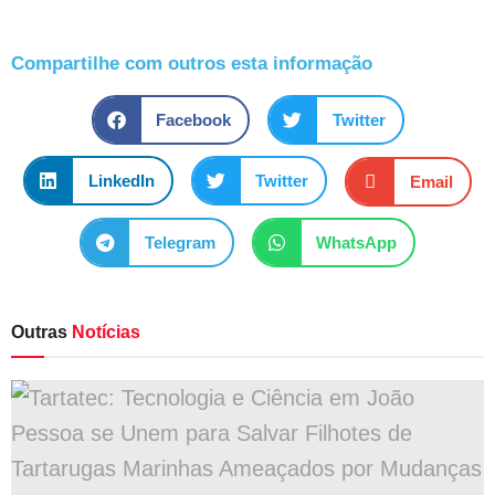
Compartilhe com outros esta informação
Facebook
Twitter
LinkedIn
Twitter
Email
Telegram
WhatsApp
Outras
Notícias