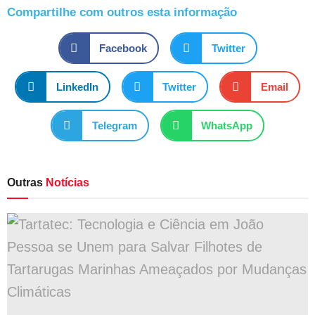
Compartilhe com outros esta informação
Facebook
Twitter
LinkedIn
Twitter
Email
Telegram
WhatsApp
Outras
Notícias