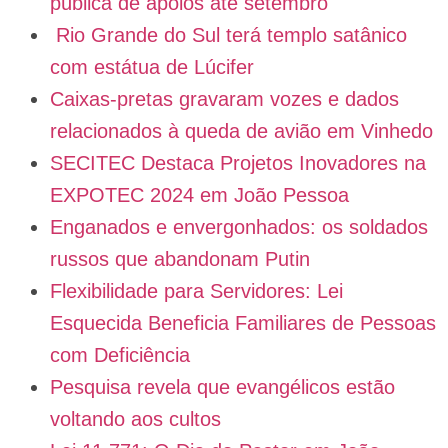
pública de apoios até setembro
Rio Grande do Sul terá templo satânico
com estátua de Lúcifer
Caixas-pretas gravaram vozes e dados
relacionados à queda de avião em Vinhedo
SECITEC Destaca Projetos Inovadores na
EXPOTEC 2024 em João Pessoa
Enganados e envergonhados: os soldados
russos que abandonam Putin
Flexibilidade para Servidores: Lei
Esquecida Beneficia Familiares de Pessoas
com Deficiência
Pesquisa revela que evangélicos estão
voltando aos cultos