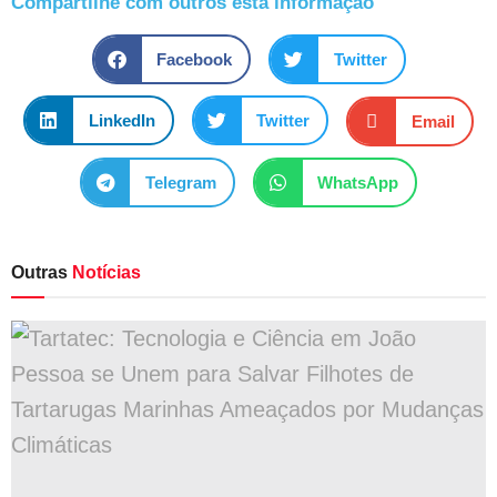
Compartilhe com outros esta informação
Facebook
Twitter
LinkedIn
Twitter
Email
Telegram
WhatsApp
Outras
Notícias