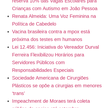
reserva 10% das Vagas Escolares para
Crianças com Autismo em João Pessoa
Renata Almeida: Uma Voz Feminina na
Política de Cabedelo
Vacina brasileira contra a mpox está
próxima dos testes em humanos
Lei 12.456: Iniciativa do Vereador Durval
Ferreira Flexibilizou Horários para
Servidores Públicos com
Responsabilidades Especiais
Sociedade Americana de Cirurgiões
Plásticos se opõe a cirurgias em menores
‘trans’
Impeachment de Moraes terá coleta