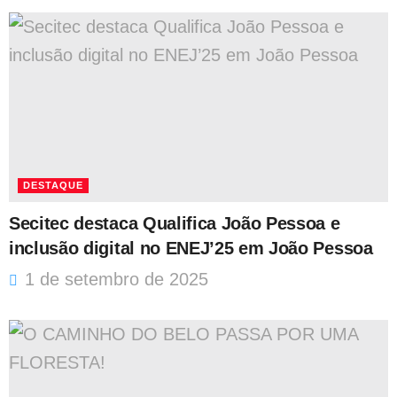
DESTAQUE
Secitec destaca Qualifica João Pessoa e
inclusão digital no ENEJ’25 em João Pessoa
1 de setembro de 2025