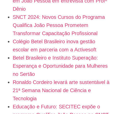
em João Pessoa em entrevista com Profº
Dênio
SNCT 2024: Novos Cursos do Programa
Qualifica João Pessoa Prometem
Transformar Capacitação Profissional
Colégio Betel Brasileiro inova gestão
escolar em parceria com a Activesoft
Betel Brasileiro e Instituto Superação:
Esperança e Oportunidade para Mulheres
no Sertão
Ronaldo Cordeiro levará arte sustentável à
21ª Semana Nacional de Ciência e
Tecnologia
Educação e Futuro: SECITEC expõe o