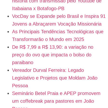
história com transmissão pelo Youtube de
Itabaiana x Botafogo-PB
VocDay se Expande pelo Brasil e Inspira 91
Jovens a Abraçarem Vocação Missionária
As Principais Tendências Tecnológicas que
Transformarão o Mundo em 2025
De R$ 7,99 a R$ 13,90: a variação no
preço do ovo que impacta o bolso do
paraibano
Vereador Durval Ferreira: Legado
Legislativo e Projetos que Moldam João
Pessoa
Seminário Betel Praia e APEP promovem
um coffebreak para pastores em João