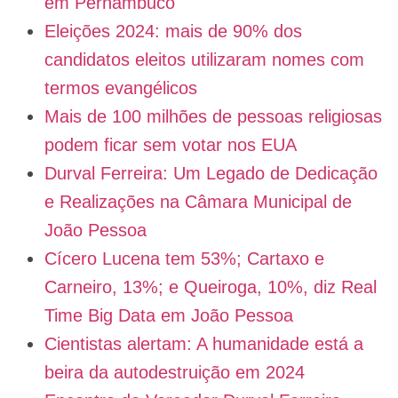
em Pernambuco
Eleições 2024: mais de 90% dos
candidatos eleitos utilizaram nomes com
termos evangélicos
Mais de 100 milhões de pessoas religiosas
podem ficar sem votar nos EUA
Durval Ferreira: Um Legado de Dedicação
e Realizações na Câmara Municipal de
João Pessoa
Cícero Lucena tem 53%; Cartaxo e
Carneiro, 13%; e Queiroga, 10%, diz Real
Time Big Data em João Pessoa
Cientistas alertam: A humanidade está a
beira da autodestruição em 2024