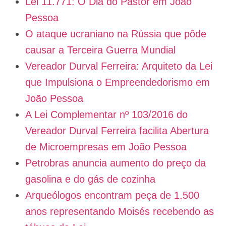
Lei 11.771: O Dia do Pastor em João
Pessoa
O ataque ucraniano na Rússia que pôde
causar a Terceira Guerra Mundial
Vereador Durval Ferreira: Arquiteto da Lei
que Impulsiona o Empreendedorismo em
João Pessoa
A Lei Complementar nº 103/2016 do
Vereador Durval Ferreira facilita Abertura
de Microempresas em João Pessoa
Petrobras anuncia aumento do preço da
gasolina e do gás de cozinha
Arqueólogos encontram peça de 1.500
anos representando Moisés recebendo as