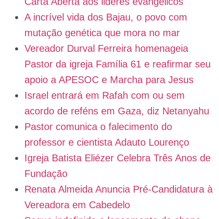
Carta Aberta aos lideres evangélicos
A incrível vida dos Bajau, o povo com
mutação genética que mora no mar
Vereador Durval Ferreira homenageia
Pastor da igreja Família 61 e reafirmar seu
apoio a APESOC e Marcha para Jesus
Israel entrará em Rafah com ou sem
acordo de reféns em Gaza, diz Netanyahu
Pastor comunica o falecimento do
professor e cientista Adauto Lourenço
Igreja Batista Eliézer Celebra Três Anos de
Fundação
Renata Almeida Anuncia Pré-Candidatura à
Vereadora em Cabedelo