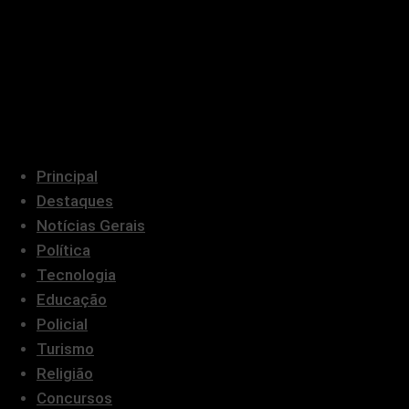
Principal
Destaques
Notícias Gerais
Política
Tecnologia
Educação
Policial
Turismo
Religião
Concursos