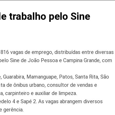
e trabalho pelo Sine
 816 vagas de emprego, distribuídas entre diversas
o pelo Sine de João Pessoa e Campina Grande, com
, Guarabira, Mamanguape, Patos, Santa Rita, São
a de ônibus urbano, consultor de vendas e
carpinteiro e auxiliar de limpeza.
edelo 4 e Sapé 2. As vagas abrangem diversos
e gerência.