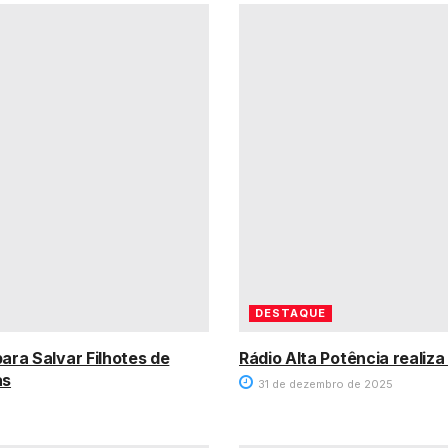
DESTAQUE
ara Salvar Filhotes de
Rádio Alta Potência realiz
as
31 de dezembro de 2025