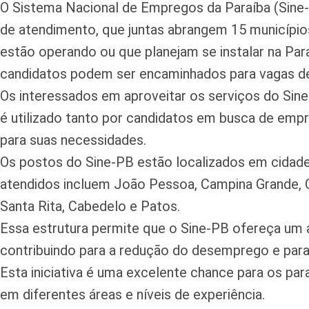
O Sistema Nacional de Empregos da Paraíba (Sine
de atendimento, que juntas abrangem 15 município
estão operando ou que planejam se instalar na Par
candidatos podem ser encaminhados para vagas de
Os interessados em aproveitar os serviços do Si
é utilizado tanto por candidatos em busca de em
para suas necessidades.
Os postos do Sine-PB estão localizados em cidade
atendidos incluem João Pessoa, Campina Grande, C
Santa Rita, Cabedelo e Patos.
Essa estrutura permite que o Sine-PB ofereça um a
contribuindo para a redução do desemprego e par
Esta iniciativa é uma excelente chance para os 
em diferentes áreas e níveis de experiência.