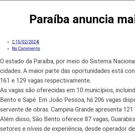
Paraíba anuncia mai
15/02/2024
No Comments
O estado da Paraíba, por meio do Sistema Nacional
cidades. A maior parte das oportunidades está co
161 e 129 vagas respectivamente.
As vagas são oferecidas em 10 municípios, inclui
Bento e Sapé. Em João Pessoa, há 206 vagas dispo
servente de obras. Campina Grande apresenta 121 v
Além disso, São Bento oferece 87 vagas, Guarabir
setores e níveis de experiência, desde operador d