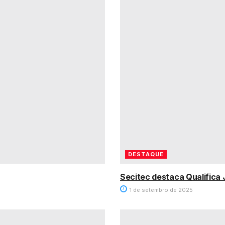
DESTAQUE
Secitec destaca Qualifica 
1 de setembro de 2025