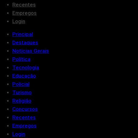
Recentes
Empregos
Login
Principal
Destaques
Notícias Gerais
Política
Tecnologia
Educação
Policial
Turismo
Religião
Concursos
Recentes
Empregos
Login