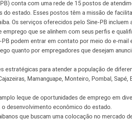
-PB) conta com uma rede de 15 postos de atendim
s do estado. Esses postos têm a missão de facilit
aíba. Os serviços oferecidos pelo Sine-PB incluem
 emprego que se alinhem com seus perfis e qualif
ne-PB podem entrar em contato por meio do e-mail
prego quanto por empregadores que desejam anunci
s estratégicas para atender a população de difere
ajazeiras, Mamanguape, Monteiro, Pombal, Sapé, Ba
mplo leque de oportunidades de emprego em diversa
a o desenvolvimento econômico do estado.
paraibanos que buscam uma colocação no mercado d