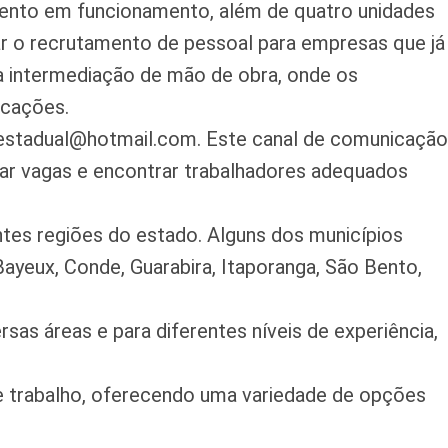
ento em funcionamento, além de quatro unidades
ar o recrutamento de pessoal para empresas que já
 a intermediação de mão de obra, onde os
icações.
 estadual@hotmail.com. Este canal de comunicação
ar vagas e encontrar trabalhadores adequados
ntes regiões do estado. Alguns dos municípios
yeux, Conde, Guarabira, Itaporanga, São Bento,
s áreas e para diferentes níveis de experiência,
e trabalho, oferecendo uma variedade de opções