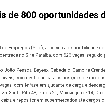
s de 800 oportunidades d
 de Empregos (Sine), anunciou a disponibilidade de
ncentrada no Sine Paraíba, com 526 vagas, seguid
ndo João Pessoa, Bayeux, Cabedelo, Campina Grande
níveis, com destaque para as posições de motorist
agas, com ênfase em ajudante de carga e descarga, 
a 25, Santa Rita 48, Patos 21, Mamanguape 14, Cab
e caixa e repositor em supermercados até cargos d