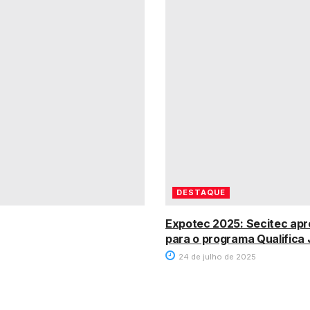
DESTAQUE
Expotec 2025: Secitec apre
para o programa Qualifica
24 de julho de 2025