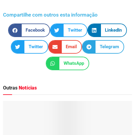
Compartilhe com outros esta informação
Facebook
Twitter
LinkedIn
Twitter
Email
Telegram
WhatsApp
Outras
Notícias