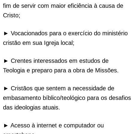
fim de servir com maior eficiência à causa de
Cristo;
► Vocacionados para o exercício do ministério
cristão em sua Igreja local;
► Crentes interessados em estudos de
Teologia e preparo para a obra de Missões.
► Cristãos que sentem a necessidade de
embasamento bíblico/teológico para os desafios
das ideologias atuais.
► Acesso à internet e computador ou