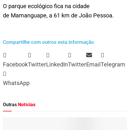
O parque ecológico fica na cidade
de Mamanguape, a 61 km de João Pessoa.
Compartilhe com outros esta informação
Facebook
Twitter
LinkedIn
Twitter
Email
Telegram
WhatsApp
Outras
Notícias