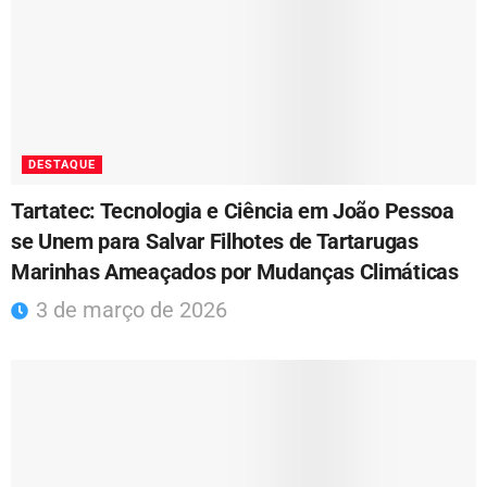
DESTAQUE
Tartatec: Tecnologia e Ciência em João Pessoa
se Unem para Salvar Filhotes de Tartarugas
Marinhas Ameaçados por Mudanças Climáticas
3 de março de 2026