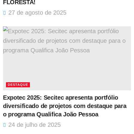
FLORESTA!
27 de agosto de 2025
DESTAQUE
Expotec 2025: Secitec apresenta portfólio
diversificado de projetos com destaque para
o programa Qualifica João Pessoa
24 de julho de 2025