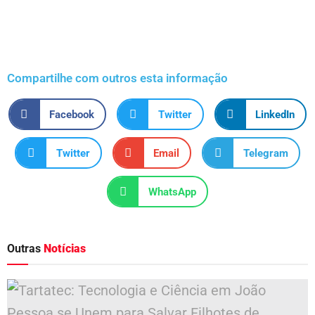
Compartilhe com outros esta informação
Facebook
Twitter
LinkedIn
Twitter
Email
Telegram
WhatsApp
Outras
Notícias